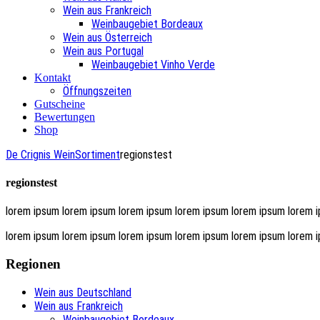
Wein aus Frankreich
Weinbaugebiet Bordeaux
Wein aus Österreich
Wein aus Portugal
Weinbaugebiet Vinho Verde
Kontakt
Öffnungszeiten
Gutscheine
Bewertungen
Shop
De Crignis Wein
Sortiment
regionstest
regionstest
lorem ipsum lorem ipsum lorem ipsum lorem ipsum lorem ipsum lorem i
lorem ipsum lorem ipsum lorem ipsum lorem ipsum lorem ipsum lorem 
Regionen
Wein aus Deutschland
Wein aus Frankreich
Weinbaugebiet Bordeaux