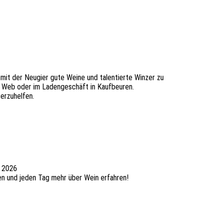
 mit der Neugier gute Weine und talentierte Winzer zu
im Web oder im Ladengeschäft in Kaufbeuren.
terzuhelfen.
t 2026
ten und jeden Tag mehr über Wein erfahren!