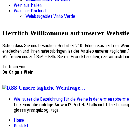
Wein aus Italien
Wein aus Portugal
Weinbaugebiet Vinho Verde
Herzlich Willkommen auf unserer Websit
Schön dass Sie uns besuchen. Seit über 210 Jahren existiert der Weinh
entdecken und Ihnen nahezubringen ist der Antrieb unserer täglichen 
Wir freuen uns auf Sie! – Falls Sie ein Produkt suchen, das wir nicht 
Ihr Team von
De Crignis Wein
Unsere tägliche Weinfrage…
Wie lautet die Bezeichnung für die Weine in der ersten (oberst
Du kennst die richtige Antwort? Perfekt! Falls nicht: Die Lösun
glossary.rss.quiz.og_tags.
Home
Kontakt